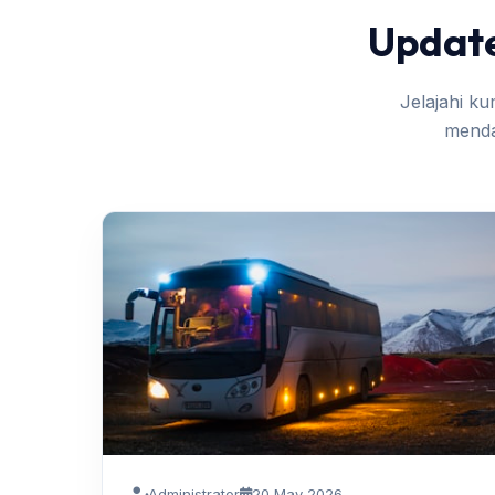
Update
Jelajahi k
mendal
Administrator
20 May 2026