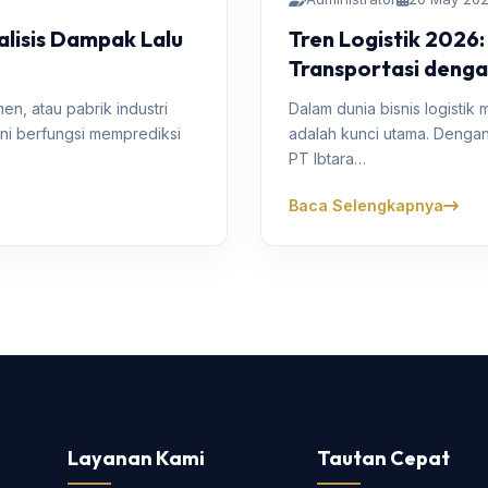
lisis Dampak Lalu
Tren Logistik 2026
Transportasi deng
n, atau pabrik industri
Dalam dunia bisnis logistik
ni berfungsi memprediksi
adalah kunci utama. Dengan
PT Ibtara…
Baca Selengkapnya
Layanan Kami
Tautan Cepat