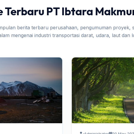
 Terbaru PT Ibtara Makmu
umpulan berita terbaru perusahaan, pengumuman proyek, s
am mengenai industri transportasi darat, udara, laut dan lo
Administrator
20 May 20