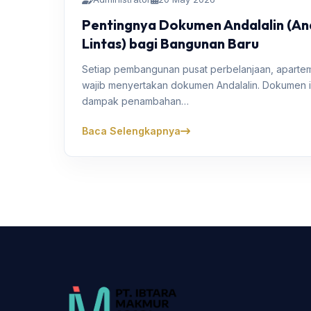
Pentingnya Dokumen Andalalin (Ana
Lintas) bagi Bangunan Baru
Setiap pembangunan pusat perbelanjaan, aparteme
wajib menyertakan dokumen Andalalin. Dokumen i
dampak penambahan…
Baca Selengkapnya