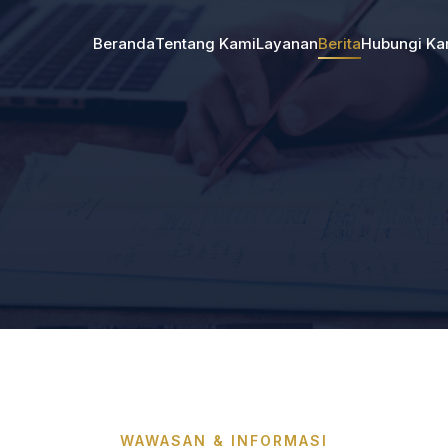
Beranda
Tentang Kami
Layanan
Berita
Hubungi Ka
WAWASAN & INFORMASI