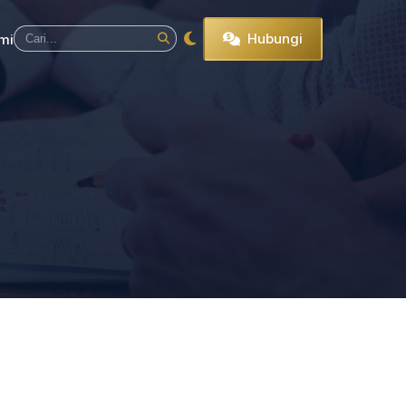
Hubungi
mi